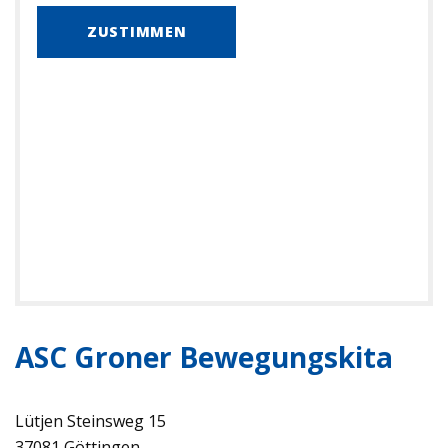
ZUSTIMMEN
ASC Groner Bewegungskita
Lütjen Steinsweg 15
37081 Göttingen