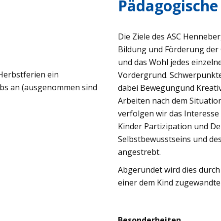
Pädagogische
Die Ziele des ASC Henneberg
Bildung und Förderung der 
und das Wohl jedes einzelne
Herbstferien ein
Vordergrund. Schwerpunkte
lubs an (ausgenommen sind
dabei Bewegungund Kreativi
Arbeiten nach dem Situatio
verfolgen wir das Interesse
Kinder Partizipation und D
Selbstbewusstseins und des
angestrebt.
Abgerundet wird dies durch
einer dem Kind zugewandte
Besonderheiten