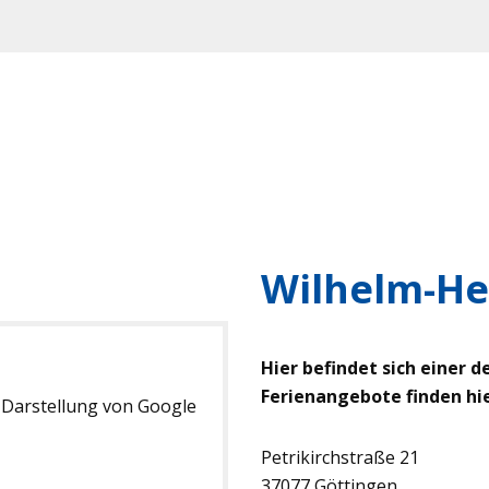
Wilhelm-He
Hier befindet sich einer d
Ferienangebote finden hie
 Darstellung von Google
Petrikirchstraße 21
37077 Göttingen