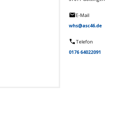
E-Mail
whs@asc46.de
Telefon
0176 64022091