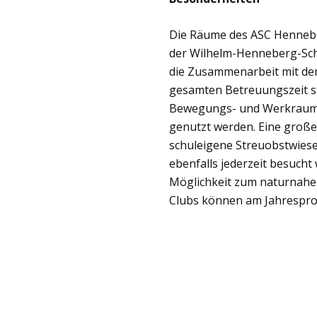
Die Räume des ASC Hennebe
der Wilhelm-Henneberg-Schu
die Zusammenarbeit mit de
gesamten Betreuungszeit st
Bewegungs- und Werkraum 
genutzt werden. Eine große 
schuleigene Streuobstwiese,
ebenfalls jederzeit besucht 
Möglichkeit zum naturnahen
Clubs können am Jahrespro