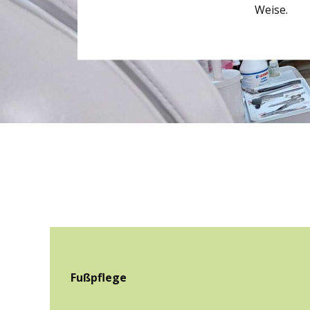
Weise.
Fuß­pflege