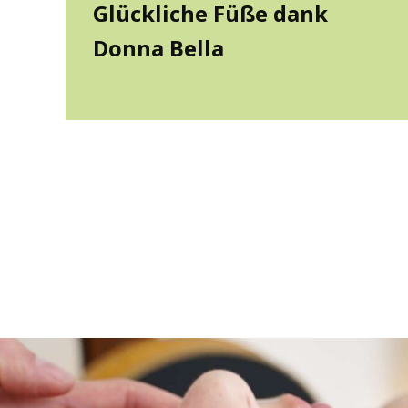
Glück­li­che Füße dank
Donna Bella