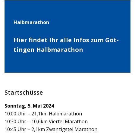
Halb­ma­ra­thon
Hier fin­det Ihr alle Infos zum Göt­
tin­gen Halb­ma­ra­thon
Startschüsse
Sonn­tag, 5. Mai 2024
10:00 Uhr – 21,1km Halb­ma­ra­thon
10:30 Uhr – 10,6km Vier­tel Mara­thon
10:45 Uhr – 2,1km Zwan­zigs­tel Mara­thon