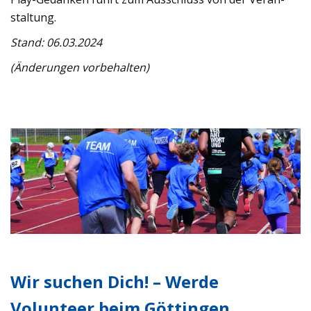
stal­tung.
Stand: 06.03.2024
(Ände­run­gen vor­be­hal­ten)
Wir suchen Dich! – Werde
Volunteer beim Göttingen