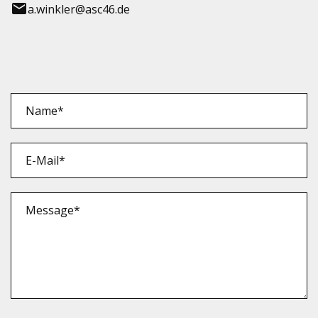
a.winkler@asc46.de