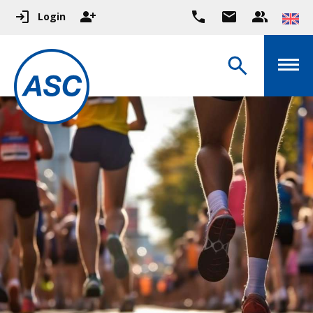
Login