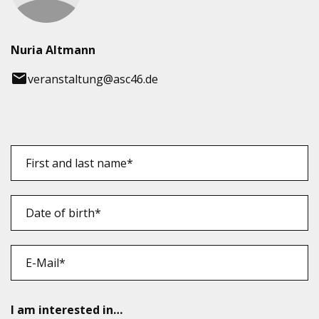
’
Nuria Altmann
veranstaltung@asc46.de
I am inte­res­ted in…