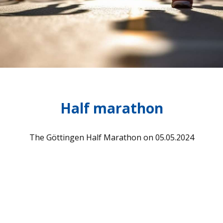
Half marathon
The Göt­tin­gen Half Mara­thon on 05.05.2024