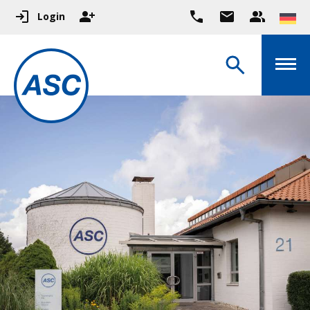
Login
Hier geht es zum ASC
Vereinsschwimmbad