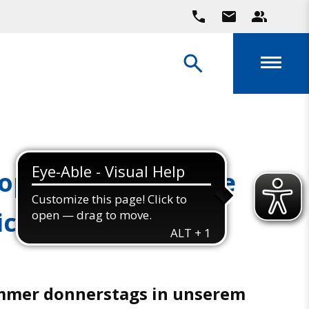
op-Auftrittsgruppe
iche
immer donnerstags in unserem