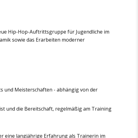
eue Hip-Hop-Auftrittsgruppe für Jugendliche im
ynamik sowie das Erarbeiten moderner
sts und Meisterschaften - abhängig von der
st und die Bereitschaft, regelmäßig am Training
er eine langjährige Erfahrung als Trainerin im