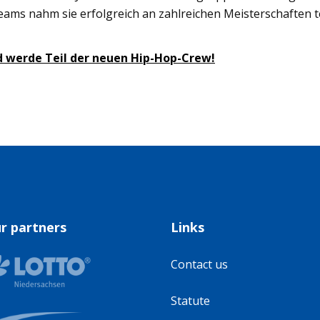
ms nahm sie erfolgreich an zahlreichen Meisterschaften teil.
d werde Teil der neuen Hip-Hop-Crew!
r partners
Links
Contact us
Statute