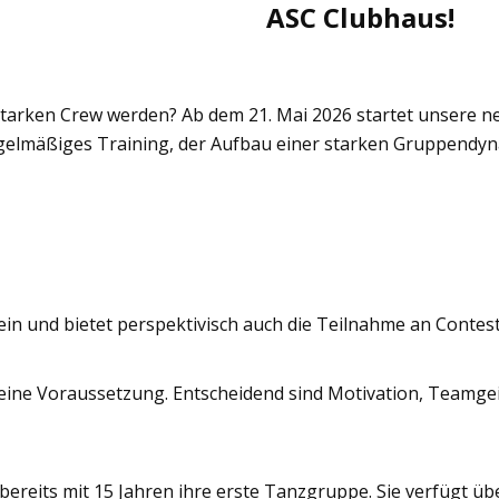
ASC Clubhaus!
starken Crew werden? Ab dem 21. Mai 2026 startet unsere n
 regelmäßiges Training, der Aufbau einer starken Gruppend
sein und bietet perspektivisch auch die Teilnahme an Conte
eine Voraussetzung. Entscheidend sind Motivation, Teamgei
 bereits mit 15 Jahren ihre erste Tanzgruppe. Sie verfügt üb