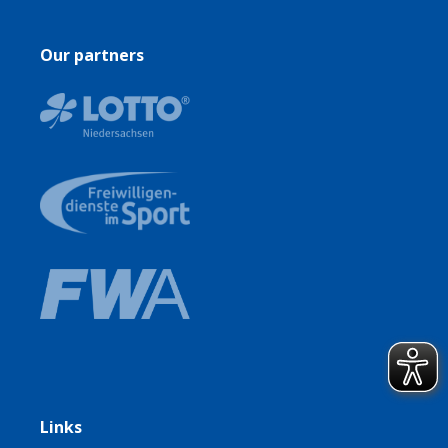
Herren sind auch willkommen und können gerne
vermittelt werden.
Our partners
Links