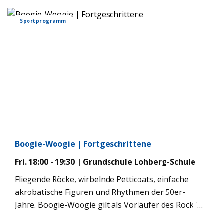
Sportprogramm
Boogie-Woogie | Fortgeschrittene
Fri. 18:00 - 19:30 | Grundschule Lohberg-Schule
Fliegende Röcke, wirbelnde Petticoats, einfache
akrobatische Figuren und Rhythmen der 50er-
Jahre. Boogie-Woogie gilt als Vorläufer des Rock 'n'
Roll, der als Gesellschaftstanz paarweise getanzt