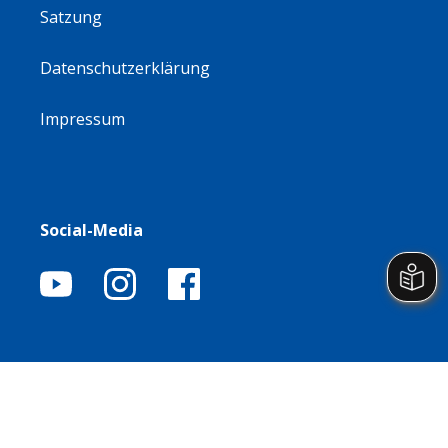
Satzung
Datenschutzerklärung
Impressum
Social-Media
© 2026 — ASC Göttingen von 1846 e.V.