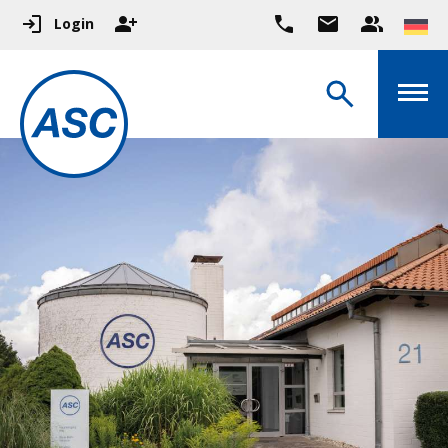
Login
Hier geht es zum ASC
Vereinsschwimmbad