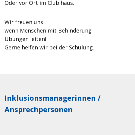
Oder vor Ort im Club·haus.
Wir freuen uns
wenn Menschen mit Behinderung
Übungen leiten!
Gerne helfen wir bei der Schulung.
Inklusionsmanagerinnen /
Ansprechpersonen