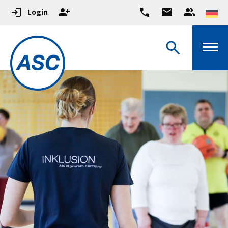
Login