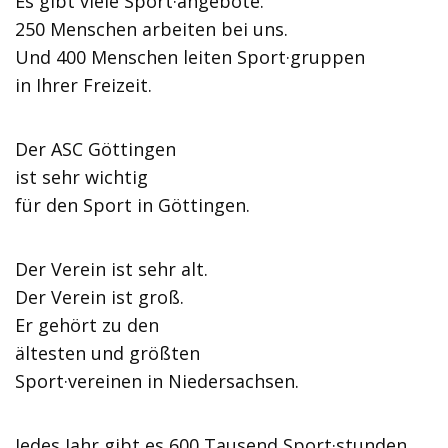
Es gibt viele Sport·angebote.
250 Menschen arbeiten bei uns.
Und 400 Menschen leiten Sport·gruppen
in Ihrer Freizeit.
Der ASC Göttingen
ist sehr wichtig
für den Sport in Göttingen.
Der Verein ist sehr alt.
Der Verein ist groß.
Er gehört zu den
ältesten und größten
Sport·vereinen in Niedersachsen.
Jedes Jahr gibt es 600 Tausend Sport·stunden.