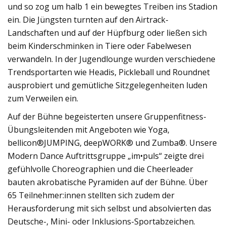
und so zog um halb 1 ein bewegtes Treiben ins Stadion
ein. Die Jüngsten turnten auf den Airtrack-
Landschaften und auf der Hüpfburg oder ließen sich
beim Kinderschminken in Tiere oder Fabelwesen
verwandeln. In der Jugendlounge wurden verschiedene
Trendsportarten wie Headis, Pickleball und Roundnet
ausprobiert und gemütliche Sitzgelegenheiten luden
zum Verweilen ein.
Auf der Bühne begeisterten unsere Gruppenfitness-
Übungsleitenden mit Angeboten wie Yoga,
bellicon®JUMPING, deepWORK® und Zumba®. Unsere
Modern Dance Auftrittsgruppe „im•puls“ zeigte drei
gefühlvolle Choreographien und die Cheerleader
bauten akrobatische Pyramiden auf der Bühne. Über
65 Teilnehmer:innen stellten sich zudem der
Herausforderung mit sich selbst und absolvierten das
Deutsche-, Mini- oder Inklusions-Sportabzeichen.