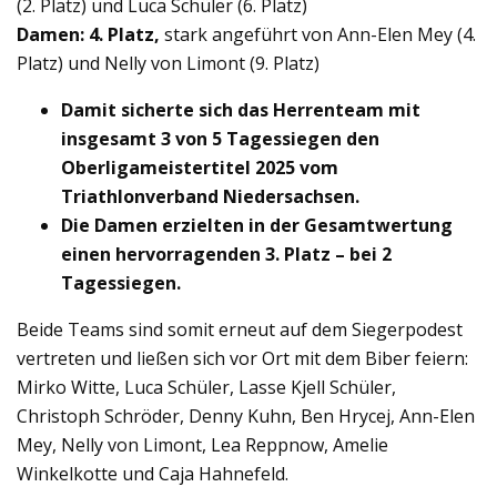
(2. Platz) und Luca Schüler (6. Platz)
Damen: 4. Platz,
stark angeführt von Ann-Elen Mey (4.
Platz) und Nelly von Limont (9. Platz)
Damit sicherte sich das Herrenteam mit
insgesamt 3 von 5 Tagessiegen den
Oberligameistertitel 2025 vom
Triathlonverband Niedersachsen.
Die Damen erzielten in der Gesamtwertung
einen hervorragenden 3. Platz – bei 2
Tagessiegen.
Beide Teams sind somit erneut auf dem Siegerpodest
vertreten und ließen sich vor Ort mit dem Biber feiern:
Mirko Witte, Luca Schüler, Lasse Kjell Schüler,
Christoph Schröder, Denny Kuhn, Ben Hrycej, Ann-Elen
Mey, Nelly von Limont, Lea Reppnow, Amelie
Winkelkotte und Caja Hahnefeld.