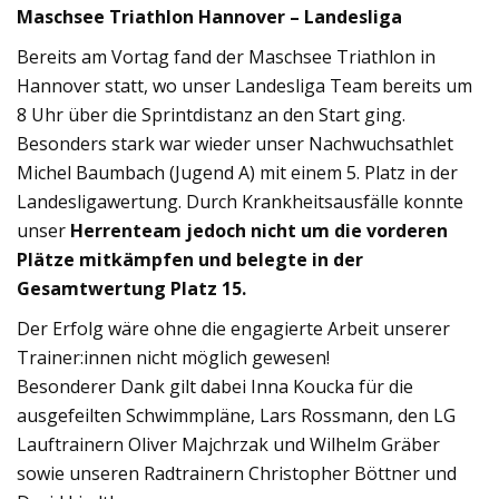
Maschsee Triathlon Hannover – Landesliga
Bereits am Vortag fand der Maschsee Triathlon in
Hannover statt, wo unser Landesliga Team bereits um
8 Uhr über die Sprintdistanz an den Start ging.
Besonders stark war wieder unser Nachwuchsathlet
Michel Baumbach (Jugend A) mit einem 5. Platz in der
Landesligawertung. Durch Krankheitsausfälle konnte
unser
Herrenteam jedoch nicht um die vorderen
Plätze mitkämpfen und belegte in der
Gesamtwertung Platz 15.
Der Erfolg wäre ohne die engagierte Arbeit unserer
Trainer:innen nicht möglich gewesen!
Besonderer Dank gilt dabei Inna Koucka für die
ausgefeilten Schwimmpläne, Lars Rossmann, den LG
Lauftrainern Oliver Majchrzak und Wilhelm Gräber
sowie unseren Radtrainern Christopher Böttner und