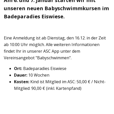
Am 6. und 7. Januar starten wir mit
unseren neuen Babyschwimmkursen im
Badeparadies Eiswiese.
Eine Anmeldung ist ab Dienstag, den 16.12. in der Zeit
ab 10:00 Uhr möglich. Alle weiteren Informationen
findet Ihr in unserer ASC App unter dem
Vereinsangebot "Babyschwimmen".
Ort:
Badeparadies Eiswiese
Dauer:
10 Wochen
Kosten:
Kind ist Mitglied im ASC: 50,00 € / Nicht-
Mitglied: 90,00 € (inkl. Kartenpfand)