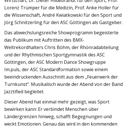
Wirtschaft, Dr. Dieter Hildebrandt für den Sport, Prof.
Lorenz Trümper für die Medizin, Prof. Anke Holler für
die Wissenschaft, André Kwiatkowski für den Sport und
Jörg Schnitzerling für den ASC Göttingen als Gastgeber.
Das abwechslungsreiche Showprogramm begeisterte
das Publikum mit Auftritten des BMX-
Weltrekordhalters Chris Böhm, der Rhönradabteilung
und der Rhythmischen Sportgymnastik des ASC
Göttingen, der ASC Modern Dance Showgruppe
Im.puls, der ASC Standardformation sowie einem
beeindruckenden Ausschnitt aus dem „Feuerwerk der
Turnkunst“. Musikalisch wurde der Abend von der Band
Jazztified begleitet.
Dieser Abend hat einmal mehr gezeigt, was Sport
bewirken kann: Er verbindet Menschen über
Ländergrenzen hinweg, schafft Begegnungen und
weckt Emotionen. Genau das wird in den kommenden