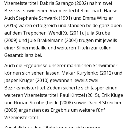
Vizemeistertitel. Dabria Sarango (2002) nahm zwei
Bezirks- sowie einen Vizemeistertitel mit nach Hause.
Auch Stephanie Schwank (1991) und Emma Winzler
(2015) waren erfolgreich und standen beide ganz oben
auf dem Treppchen. Wendi Xu (2011), Julia Strube
(2009) und Jule Brakelmann (2004) trugen mit jeweils
einer Silbermedaille und weiteren Titeln zur tollen
Gesamtbilanz bei.
Auch die Ergebnisse unserer männlichen Schwimmer
können sich sehen lassen. Makar Kurylenko (2012) und
Jasper Krüger (2010) gewannen jeweils zwei
Bezirksmeistertitel. Zudem sicherte sich Jasper einen
weiteren Vizemeistertitel. Paul Kintzel (2015), Erik Kluge
und Florian Strube (beide J2008) sowie Daniel Streicher
(2006) ergänzten das Ergebnis um weitere fünf
Vizemeistertitel.
Zusätzlich zu den Titeln konnten sich unsere