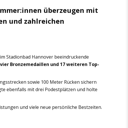
mmer:innen überzeugen mit
en und zahlreichen
 im Stadionbad Hannover beeindruckende
, vier Bronzemedaillen und 17 weiteren Top-
erlingsstrecken sowie 100 Meter Rücken sichern
e ebenfalls mit drei Podestplätzen und holte
istungen und viele neue persönliche Bestzeiten.