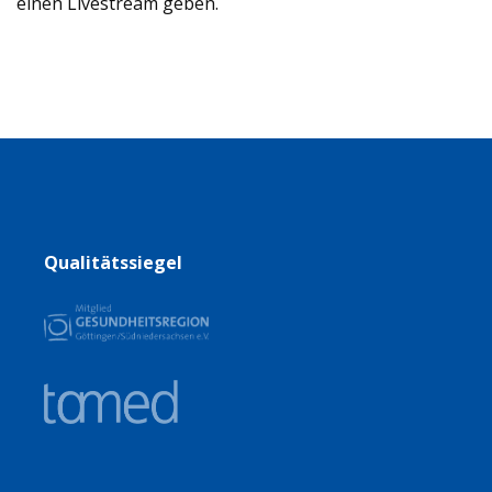
einen Livestream geben.
Qualitätssiegel