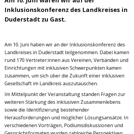
Am 10. Juni waren wir auf der
Inklusionskonferenz des Landkreises in
Duderstadt zu Gast.
Am 10. Juni haben wir an der Inklusionskonferenz des
Landkreises in Duderstadt teilgenommen. Dabei kamen
rund 170 Vertreter:innen aus Vereinen, Verbänden und
Einrichtungen mit inklusiven Schwerpunkten kamen
zusammen, um sich über die Zukunft einer inklusiven
Gesellschaft im Landkreis auszutauschen.
Im Mittelpunkt der Veranstaltung standen Fragen zur
weiteren Stärkung des inklusiven Zusammenlebens
sowie die Identifizierung bestehender
Herausforderungen und möglicher Lösungsansätze. In
verschiedenen Vorträgen, Podiumsdiskussionen und
Gesprächsformaten wurden zahlreiche Perspektiven