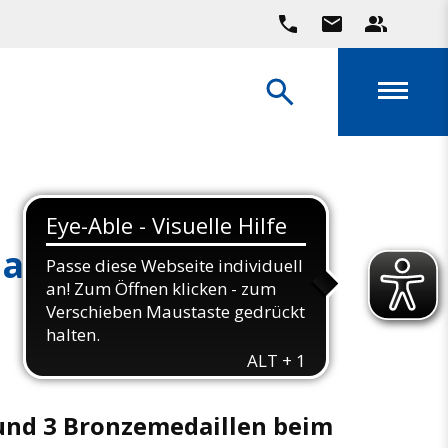
naler Christmas
- und 3 Bronzemedaillen beim