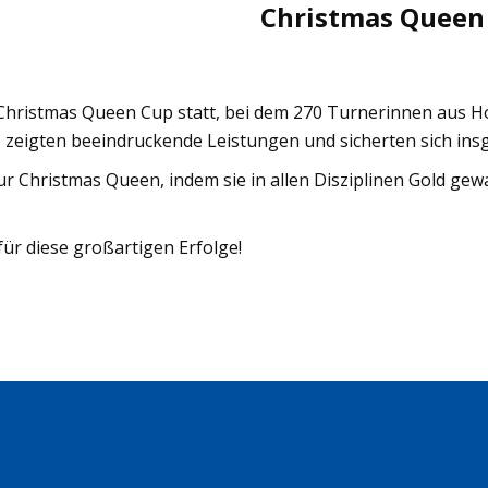
Christmas Queen
Christmas Queen Cup statt, bei dem 270 Turnerinnen aus Ho
zeigten beeindruckende Leistungen und sicherten sich insge
ur Christmas Queen, indem sie in allen Disziplinen Gold g
ür diese großartigen Erfolge!