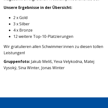
Unsere Ergebnisse in der Übersicht:
2 x Gold
3 x Silber
4 x Bronze
12 weitere Top-10-Platzierungen
Wir gratulieren allen Schwimmer:innen zu diesen tollen
Leistungen!
Gruppenfoto:
Jakub Meliš, Yeva Velykodna, Matej
Vysoký, Sina Winter, Jonas Winter