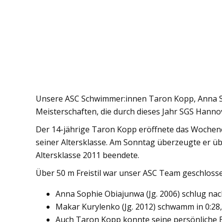
Unsere ASC Schwimmer:innen Taron Kopp, Anna 
Meisterschaften, die durch dieses Jahr SGS Hanno
Der 14-jährige Taron Kopp eröffnete das Wochenend
seiner Altersklasse. Am Sonntag überzeugte er übe
Altersklasse 2011 beendete.
Über 50 m Freistil war unser ASC Team geschlosse
Anna Sophie Obiajunwa (Jg. 2006) schlug nach
Makar Kurylenko (Jg. 2012) schwamm in 0:28,8
Auch Taron Kopp konnte seine persönliche Be