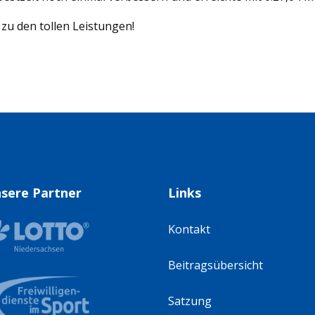
zu den tollen Leistungen!
sere Partner
Links
Kontakt
Beitragsübersicht
Satzung