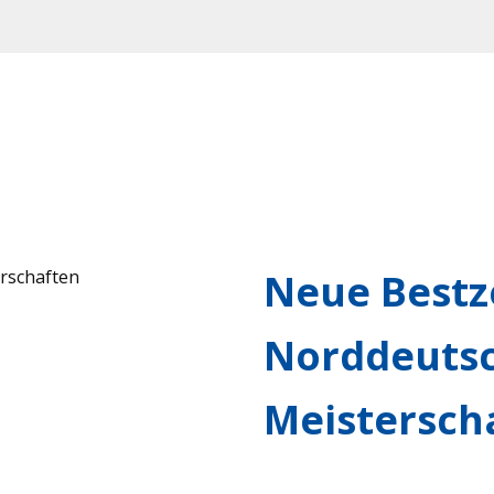
Neue Bestz
Norddeuts
Meistersch