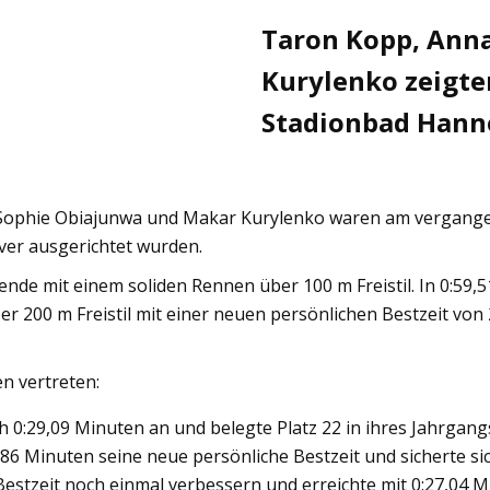
Taron Kopp, Ann
Kurylenko zeigte
Stadionbad Hann
Sophie Obiajunwa und Makar Kurylenko waren am vergang
ver ausgerichtet wurden.
e mit einem soliden Rennen über 100 m Freistil. In 0:59,51
r 200 m Freistil mit einer neuen persönlichen Bestzeit von 
n vertreten:
 0:29,09 Minuten an und belegte Platz 22 in ihres Jahrgang
6 Minuten seine neue persönliche Bestzeit und sicherte sich 
stzeit noch einmal verbessern und erreichte mit 0:27,04 Mi