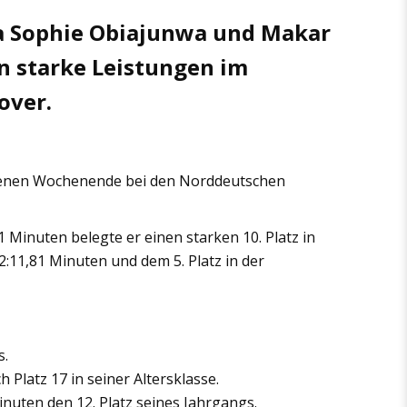
a Sophie Obiajunwa und Makar
n starke Leistungen im
over.
enen Wochenende bei den Norddeutschen
 Minuten belegte er einen starken 10. Platz in
2:11,81 Minuten und dem 5. Platz in der
s.
Platz 17 in seiner Altersklasse.
nuten den 12. Platz seines Jahrgangs.