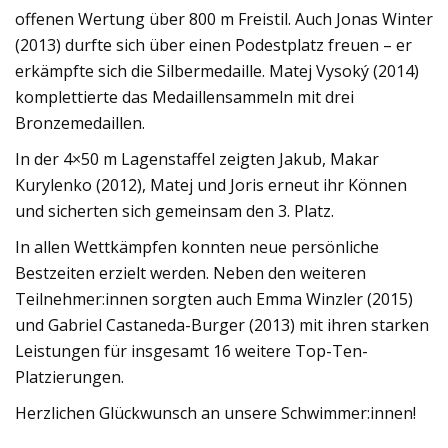
offenen Wertung über 800 m Freistil. Auch Jonas Winter
(2013) durfte sich über einen Podestplatz freuen – er
erkämpfte sich die Silbermedaille. Matej Vysoký (2014)
komplettierte das Medaillensammeln mit drei
Bronzemedaillen.
In der 4×50 m Lagenstaffel zeigten Jakub, Makar
Kurylenko (2012), Matej und Joris erneut ihr Können
und sicherten sich gemeinsam den 3. Platz.
In allen Wettkämpfen konnten neue persönliche
Bestzeiten erzielt werden. Neben den weiteren
Teilnehmer:innen sorgten auch Emma Winzler (2015)
und Gabriel Castaneda-Burger (2013) mit ihren starken
Leistungen für insgesamt 16 weitere Top-Ten-
Platzierungen.
Herzlichen Glückwunsch an unsere Schwimmer:innen!