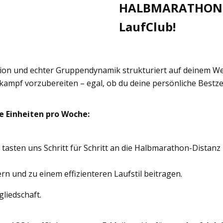
HALBMARATHON -
LaufClub!
vation und echter Gruppendynamik strukturiert auf deinem
tkampf vorzubereiten – egal, ob du deine persönliche Bestze
 Einheiten pro Woche:
asten uns Schritt für Schritt an die Halbmarathon-Distanz
g
n und zu einem effizienteren Laufstil beitragen.
liedschaft.