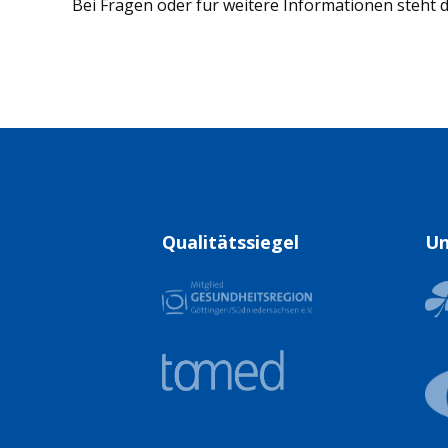
Bei Fragen oder für weitere Informationen steht 
Qualitätssiegel
Un