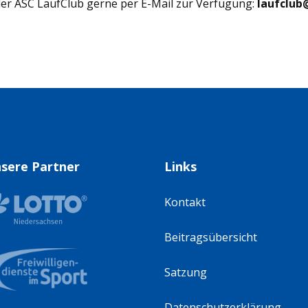
der ASC LaufClub gerne per E-Mail zur Verfügung:
laufclub
sere Partner
Links
Kontakt
Beitragsübersicht
Satzung
Datenschutzerklärung