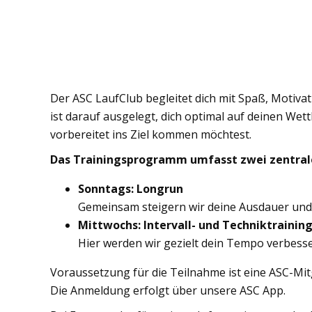
Der ASC LaufClub begleitet dich mit Spaß, Moti
ist darauf ausgelegt, dich optimal auf deinen Wet
vorbereitet ins Ziel kommen möchtest.
Das Trainingsprogramm umfasst zwei zentrale
Sonntags: Longrun
Gemeinsam steigern wir deine Ausdauer und t
Mittwochs: Intervall- und Techniktrainin
Hier werden wir gezielt dein Tempo verbesser
Voraussetzung für die Teilnahme ist eine ASC-Mitg
Die Anmeldung erfolgt über unsere ASC App.