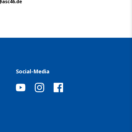
@asc46.de
Social-Media