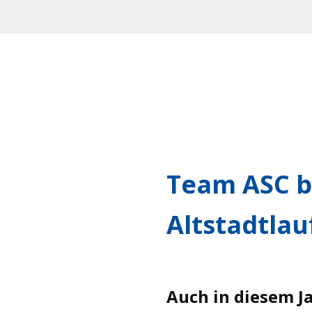
Team ASC b
Altstadtlau
Auch in diesem J