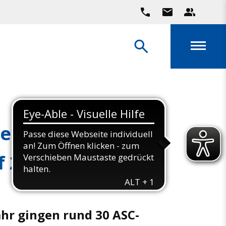
eim Göttinger
f 2024
ahr gingen rund 30 ASC-