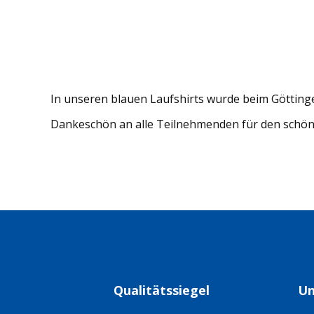
In unseren blauen Laufshirts wurde beim Göttinge
Dankeschön an alle Teilnehmenden für den schön
Qualitätssiegel
Un