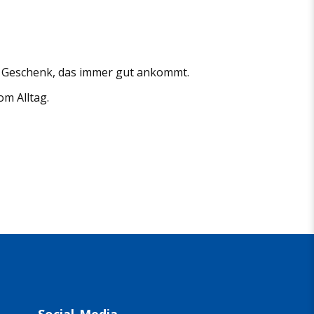
in Geschenk, das immer gut ankommt.
om Alltag.