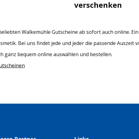
verschenken
 beliebten Walkemühle Gutscheine ab sofort auch online. E
tik. Bei uns findet jede und jeder die passende Auszeit v
uch ganz bequem online auswählen und bestellen.
utscheinen