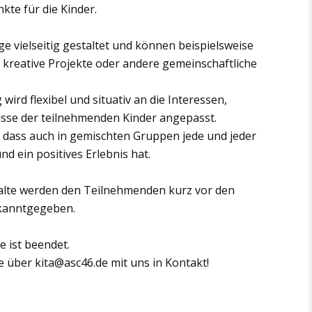
e für die Kinder.
age vielseitig gestaltet und können beispielsweise
 kreative Projekte oder andere gemeinschaftliche
ird flexibel und situativ an die Interessen,
isse der teilnehmenden Kinder angepasst.
, dass auch in gemischten Gruppen jede und jeder
d ein positives Erlebnis hat.
lte werden den Teilnehmenden kurz vor den
ekanntgegeben.
e ist beendet.
te über kita@asc46.de mit uns in Kontakt!