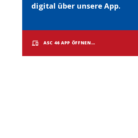
digital über unsere App.
ASC 46 APP ÖFFNEN…