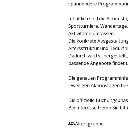
spannendere Programmpunkt
Inhaltlich sind die Aktionst
Sportturniere, Wandertage,
Aktivitäten umfassen.
Die konkrete Ausgestaltung w
Altersstruktur und Bedürfn
Dadurch wird sichergestellt
passende Angebote findet un
Die genauen Programminha
jeweiligen Aktionstagen b
Die offizielle Buchungsphas
Bei Interesse treten Sie bit
Altersgruppe