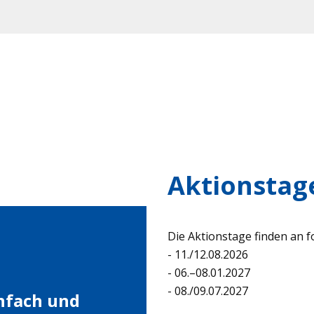
Aktionstag
Die Aktionstage finden an 
- 11./12.08.2026
- 06.–08.01.2027
- 08./09.07.2027
infach und