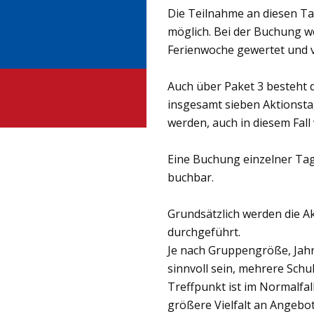
Die Teilnahme an diesen Ta
möglich. Bei der Buchung we
Ferienwoche gewertet und 
Auch über Paket 3 besteht d
insgesamt sieben Aktionsta
werden, auch in diesem Fall
Eine Buchung einzelner Tage
buchbar.
Grundsätzlich werden die A
durchgeführt.
Je nach Gruppengröße, Jahr
sinnvoll sein, mehrere Sc
Treffpunkt ist im Normalfal
größere Vielfalt an Angeb