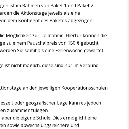
gen ist im Rahmen von Paket 1 und Paket 2
rden die Aktionstage jeweils als eine
von dem Kontigent des Paketes abgezogen.
ie Möglichkeit zur Teilnahme: Hierfür können die
ge zu einem Pauschalpreis von 150 € gebucht
 werden Sie somit als eine Ferienwoche gewertet.
 ist nicht möglich, diese sind nur im Verbund
ktionstage an den jeweiligen Kooperationsschulen
eszeit oder geografischer Lage kann es jedoch
hulen zusammenzulegen.
l aber die eigene Schule. Dies ermöglicht eine
oten sowie abwechslungsreichere und