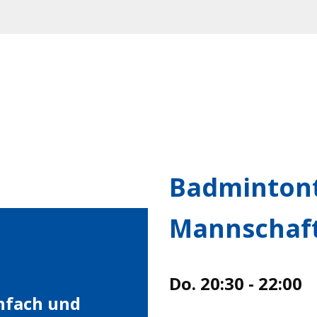
Badmintont
Mannschaf
Do. 20:30 - 22:00
infach und