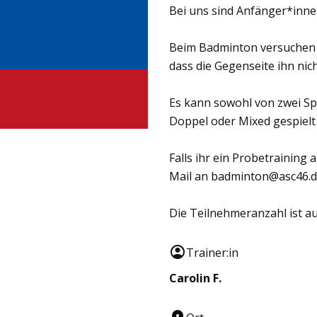
Bei uns sind Anfänger*inne
Beim Badminton versuchen di
dass die Gegenseite ihn ni
Es kann sowohl von zwei Spie
Doppel oder Mixed gespielt
Falls ihr ein Probetraining 
Mail an badminton@asc46.d
Die Teilnehmeranzahl ist au
Trainer:in
Carolin F.