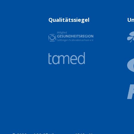
Qualitätssiegel
Un