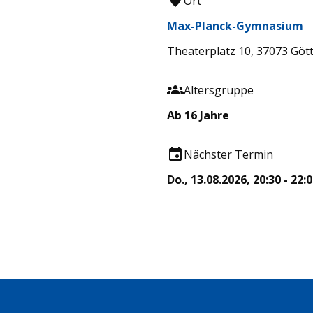
Ort
Max-Planck-Gymnasium
Theaterplatz 10, 37073 Göt
Altersgruppe
Ab 16 Jahre
Nächster Termin
Do., 13.08.2026, 20:30 - 22: