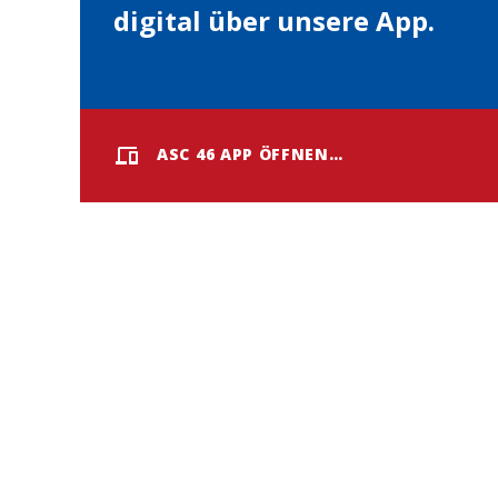
digital über unsere App.
ASC 46 APP ÖFFNEN…