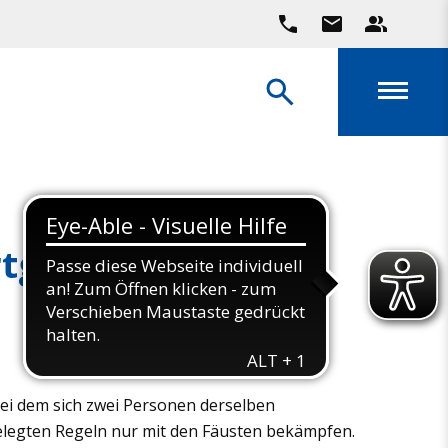
rtgeschrittene
bei dem sich zwei Personen derselben
elegten Regeln nur mit den Fäusten bekämpfen.