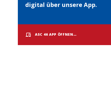
digital über unsere App.
ASC 46 APP ÖFFNEN…