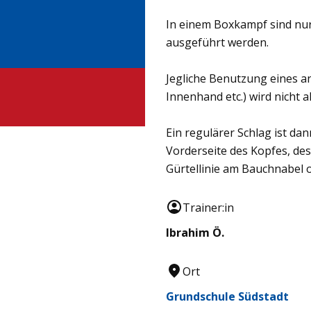
In einem Boxkampf sind nur
ausgeführt werden.
Jegliche Benutzung eines an
Innenhand etc.) wird nicht a
Ein regulärer Schlag ist da
Vorderseite des Kopfes, de
Gürtellinie am Bauchnabel 
Trainer:in
Ibrahim Ö.
Ort
Grundschule Südstadt