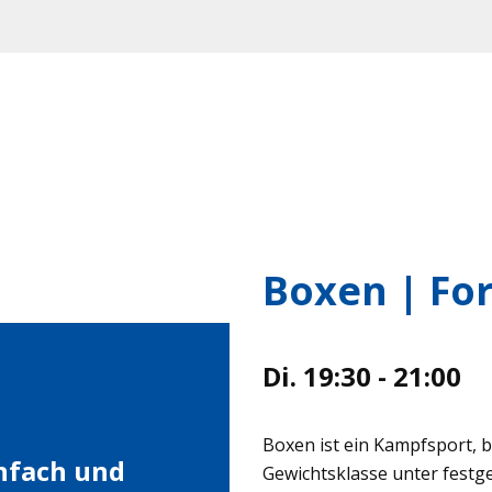
Boxen | Fo
Di. 19:30 - 21:00
Boxen ist ein Kampfsport, 
infach und
Gewichtsklasse unter festg