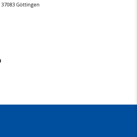
 37083 Göttingen
0