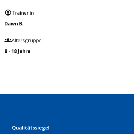
Trainer:in
Dawn B.
Altersgruppe
8 - 18 Jahre
Qualitätssiegel