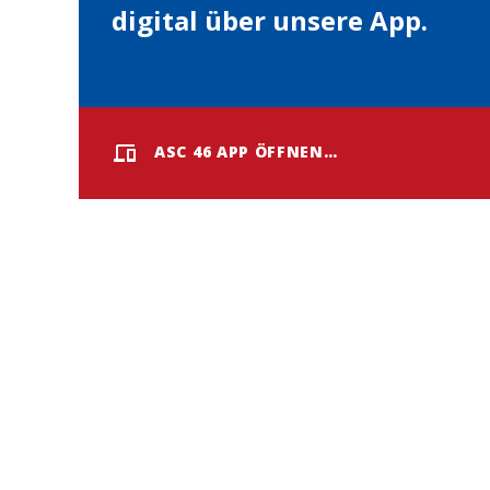
digital über unsere App.
ASC 46 APP ÖFFNEN…