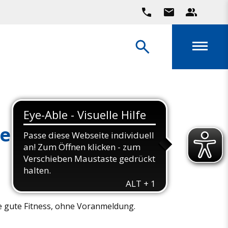
le Gymnastik
e gute Fitness, ohne Voranmeldung.