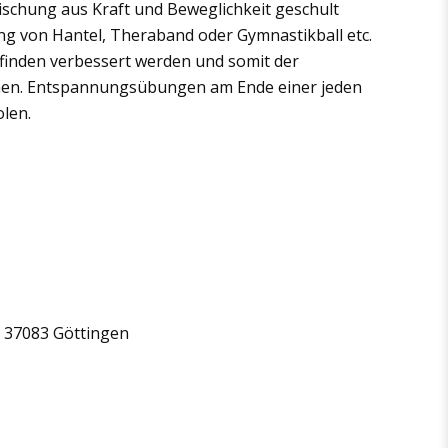
Mischung aus Kraft und Beweglichkeit geschult
g von Hantel, Theraband oder Gymnastikball etc.
efinden verbessert werden und somit der
ienen. Entspannungsübungen am Ende einer jeden
olen.
 37083 Göttingen