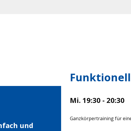
Funktionel
Mi. 19:30 - 20:30
Ganzkörpertraining für ein
infach und