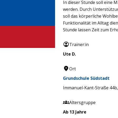
In dieser Stunde soll eine 
werden. Durch Unterstützun
soll das körperliche Wohlb
Funktionalität im Alltag d
Stunde lassen Zeit zum Erh
Trainer:in
Ute D.
Ort
Grundschule Südstadt
Immanuel-Kant-Straße 44b,
Altersgruppe
Ab 13 Jahre