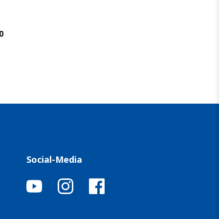
0
Social-Media