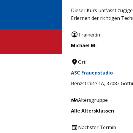
Dieser Kurs umfasst zügige
Erlernen der richtigen Tech
Trainer:in
Michael M.
Ort
ASC Frauenstudio
Benzstraße 1A, 37083 Gött
Altersgruppe
Alle Altersklassen
Nächster Termin