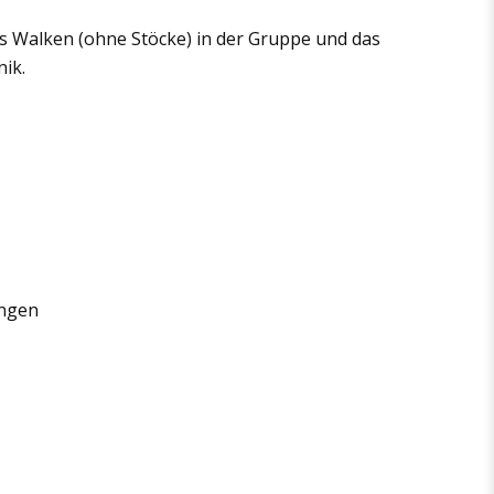
s Walken (ohne Stöcke) in der Gruppe und das
nik.
ingen