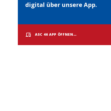
digital über unsere App.
ASC 46 APP ÖFFNEN…