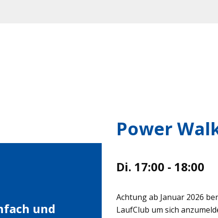
Power Wal
Di. 17:00 - 18:00
Achtung ab Januar 2026 ben
infach und
LaufClub um sich anzumeld