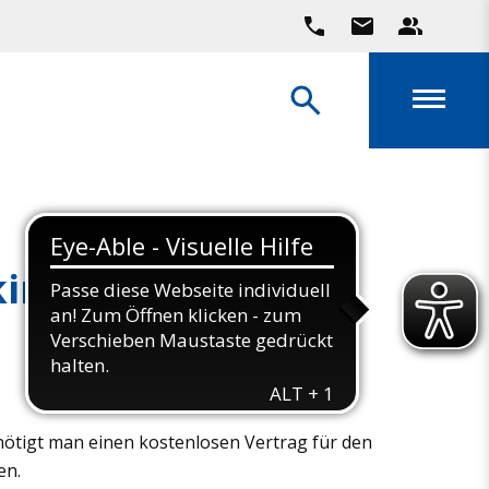
king
ötigt man einen kostenlosen Vertrag für den
en.