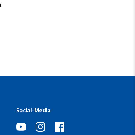
0
Social-Media