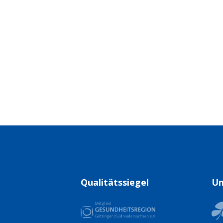
Qualitätssiegel
Un