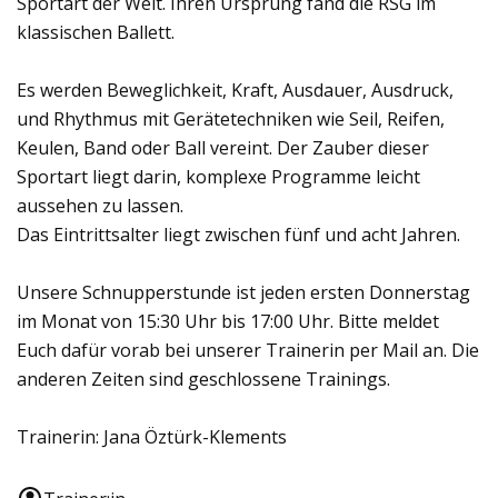
Sportart der Welt. Ihren Ursprung fand die RSG im
klassischen Ballett.
Es werden Beweglichkeit, Kraft, Ausdauer, Ausdruck,
und Rhythmus mit Gerätetechniken wie Seil, Reifen,
Keulen, Band oder Ball vereint. Der Zauber dieser
Sportart liegt darin, komplexe Programme leicht
aussehen zu lassen.
Das Eintrittsalter liegt zwischen fünf und acht Jahren.
Unsere Schnupperstunde ist jeden ersten Donnerstag
im Monat von 15:30 Uhr bis 17:00 Uhr. Bitte meldet
Euch dafür vorab bei unserer Trainerin per Mail an. Die
anderen Zeiten sind geschlossene Trainings.
Trainerin: Jana Öztürk-Klements