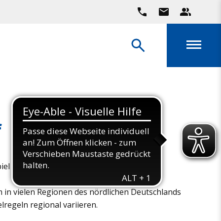
f
iel für vier Personen.
em in vielen Regionen des nördlichen Deutschlands
lregeln regional variieren.