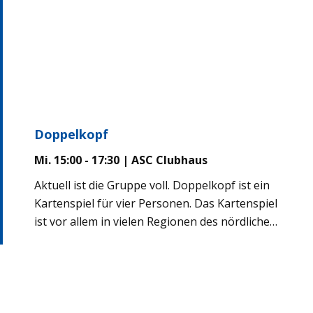
Doppelkopf
Mi. 15:00 - 17:30 | ASC Clubhaus
Aktuell ist die Gruppe voll. Doppelkopf ist ein
Kartenspiel für vier Personen. Das Kartenspiel
ist vor allem in vielen Regionen des nördlichen
Deutschlands sehr populär, wobei die
Spielregeln regional variieren.