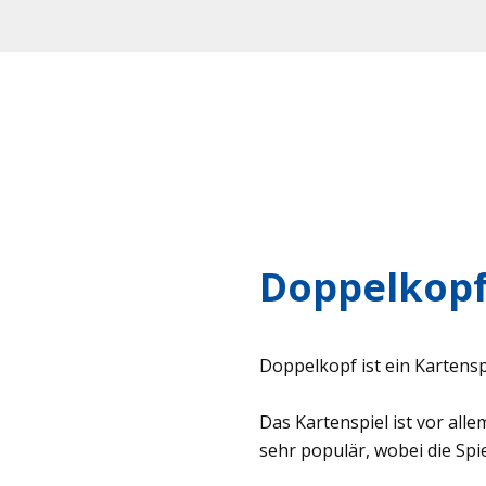
Doppelkop
Doppelkopf ist ein Kartensp
Das Kartenspiel ist vor all
sehr populär, wobei die Spie