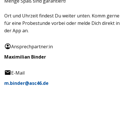
Menge Spaß sind garantiert!
Ort und Uhrzeit findest Du weiter unten. Komm gerne
für eine Probestunde vorbei oder melde Dich direkt in
der App an.
Ansprechpartner:in
Maximilian Binder
E-Mail
m.binder@asc46.de