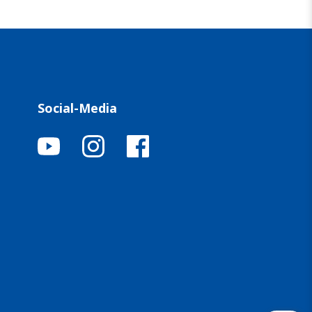
Social-Media