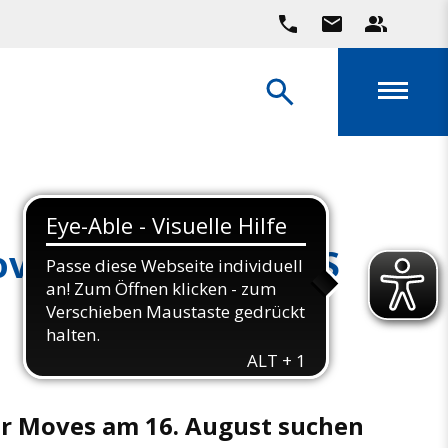
ves | VOLUNTEERS
r Moves am 16. August suchen