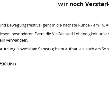
wir noch Verstär
 und Bewegungsfestival geht in die nächste Runde - am 16. 
esem besonderen Event die Vielfalt und Lebendigkeit unser
ein verwandeln.
erstützung, sowohl am Samstag beim Aufbau als auch am So
7:30 Uhr)