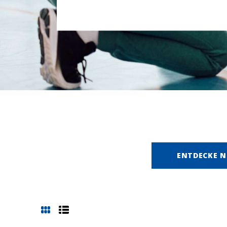
ENTDECKE N