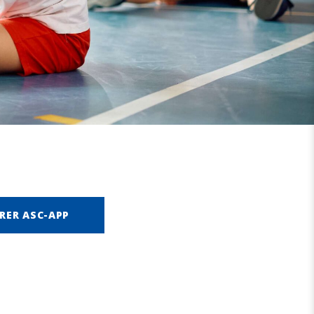
RER ASC-APP