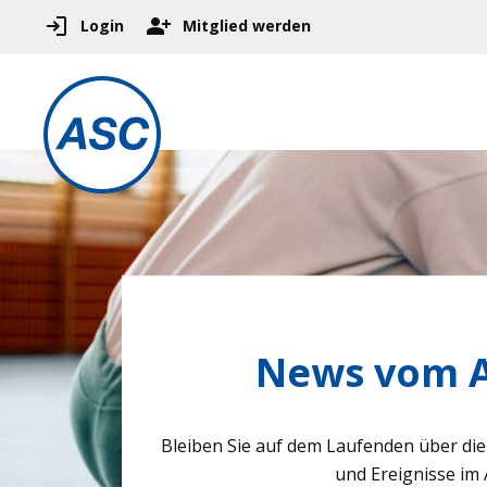
Login
Mitglied werden
News vom A
Blei­ben Sie auf dem Lau­fen­den über die 
und Ereig­nisse im 