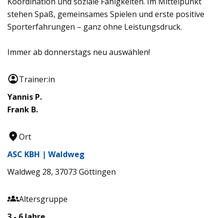
Koordination und soziale Fähigkeiten. Im Mittelpunkt
stehen Spaß, gemeinsames Spielen und erste positive
Sporterfahrungen – ganz ohne Leistungsdruck.
Immer ab donnerstags neu auswählen!
Trainer:in
Yannis P.
Frank B.
Ort
ASC KBH | Waldweg
Waldweg 28, 37073 Göttingen
Altersgruppe
3 - 6 Jahre