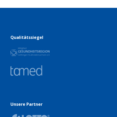
Leistungsdruck. Immer ab donnerstags neu
auswählen!
Qualitätssiegel
Unsere Partner