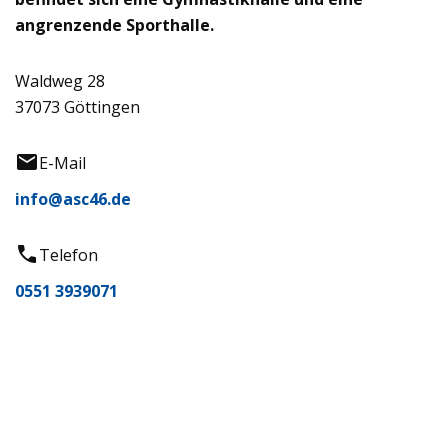
angrenzende Sporthalle.
Waldweg 28
37073 Göttingen
E-Mail
info@asc46.de
Telefon
0551 3939071