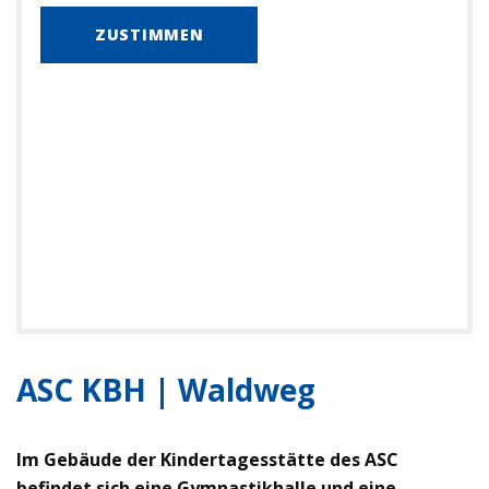
ZUSTIMMEN
ASC KBH | Waldweg
Im Gebäude der Kindertagesstätte des ASC
befindet sich eine Gymnastikhalle und eine