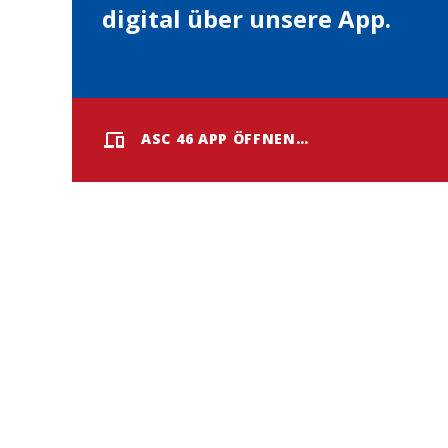
digital über unsere App.
ASC 46 APP ÖFFNEN…