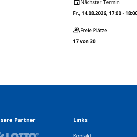
Nächster Termin
Fr., 14.08.2026, 17:00 - 18:0
Freie Plätze
17 von 30
sere Partner
Links
Kontakt