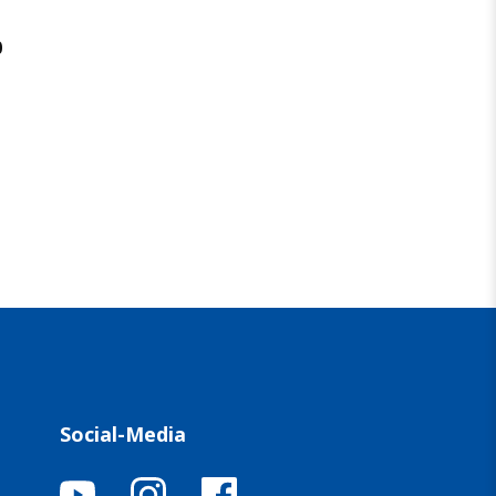
0
Social-Media