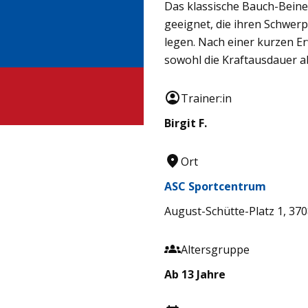
Das klassische Bauch-Beine
geeignet, die ihren Schwer
legen. Nach einer kurzen 
sowohl die Kraftausdauer a
Trainer:in
Birgit F.
Ort
ASC Sportcentrum
August-Schütte-Platz 1, 37
Altersgruppe
Ab 13 Jahre