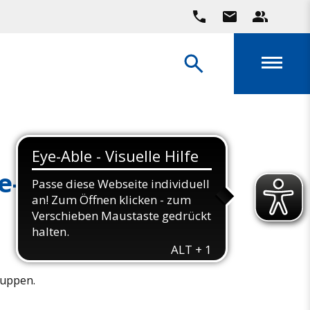
e-Po-Rücken
ruppen.