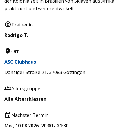
der Kolonialzeit in Brasilien von Sklaven aus Afrika
praktiziert und weiterentwickelt.
Trainer:in
Rodrigo T.
Ort
ASC Clubhaus
Danziger Straße 21, 37083 Göttingen
Altersgruppe
Alle Altersklassen
Nächster Termin
Mo., 10.08.2026, 20:00 - 21:30