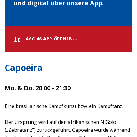
und digital über unsere App.
ASC 46 APP ÖFFNEN…
Capoeira
Mo. & Do. 20:00 - 21:30
Eine brasilianische Kampfkunst bzw. ein Kampftanz.
Der Ursprung wird auf den afrikanischen NíGolo
(„Zebratanz“) zurückgeführt. Capoeira wurde während