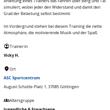
Anleitung eines Trainers das Fahren über Berg und Tal
simuliert, wobei jeder den Widerstand und damit den
Grad der Belastung selbst bestimmt.
Im Vordergrund stehen bei diesem Training die nette
Atmosphäre, die motivierende Musik und der Spaß.
Trainer:in
Vicky H.
Ort
ASC Sportcentrum
August-Schütte-Platz 1, 37085 Göttingen
Altersgruppe
Jugendliche & Erwachsene