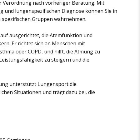
er Verordnung nach vorheriger Beratung. Mit
g und lungenspezifischen Diagnose können Sie in
en spezifischen Gruppen wahrnehmen.
rauf ausgerichtet, die Atemfunktion und
ern. Er richtet sich an Menschen mit
thma oder COPD, und hilft, die Atmung zu
 Leistungsfähigkeit zu steigern und die
tung unterstützt Lungensport die
ichen Situationen und trägt dazu bei, die