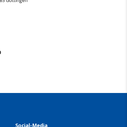
085 Göttingen
0
Social-Media