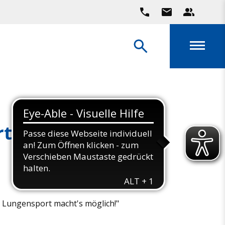
rt
– Lungensport macht's möglich!"