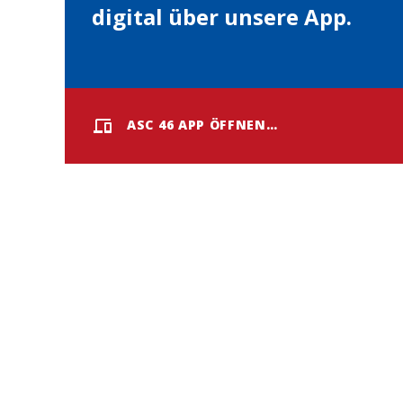
digital über unsere App.
ASC 46 APP ÖFFNEN…