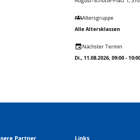
August-Schütte-Platz 1, 37
Altersgruppe
Alle Altersklassen
Nächster Termin
Di., 11.08.2026, 09:00 - 10:0
sere Partner
Links