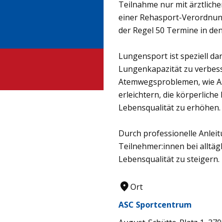
Teilnahme nur mit ärztlich
einer Rehasport-Verordnun
der Regel 50 Termine in d
Lungensport ist speziell da
Lungenkapazität zu verbess
Atemwegsproblemen, wie As
erleichtern, die körperliche
Lebensqualität zu erhöhen.
Durch professionelle Anlei
Teilnehmer:innen bei alltägl
Lebensqualität zu steigern.
Ort
ASC Sportcentrum