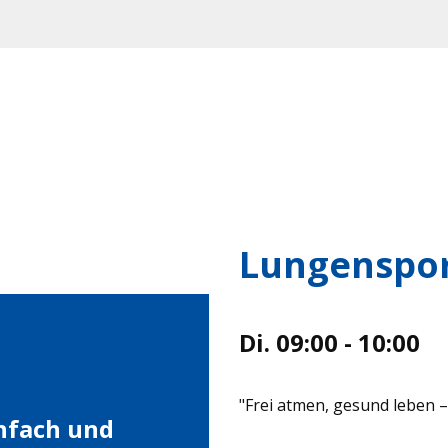
Lungenspo
Di. 09:00 - 10:00
"Frei atmen, gesund leben 
infach und