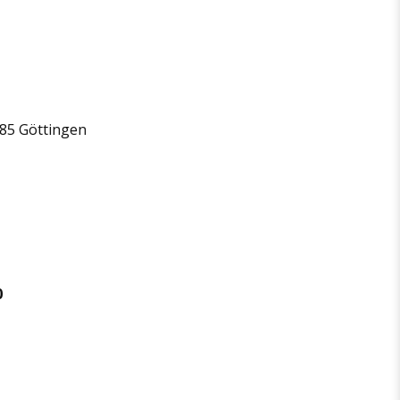
085 Göttingen
0