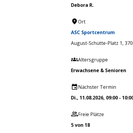
Debora R.
Ort
ASC Sportcentrum
August-Schütte-Platz 1, 37
Altersgruppe
Erwachsene & Senioren
Nächster Termin
Di., 11.08.2026, 09:00 - 10:0
Freie Plätze
5 von 18