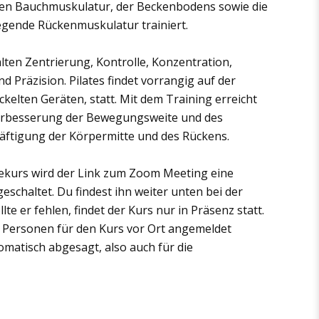
efen Bauchmuskulatur, der Beckenbodens sowie die
liegende Rückenmuskulatur trainiert.
alten Zentrierung, Kontrolle, Konzentration,
Präzision. Pilates findet vorrangig auf der
ickelten Geräten, statt. Mit dem Training erreicht
erbesserung der Bewegungsweite und des
räftigung der Körpermitte und des Rückens.
ekurs wird der Link zum Zoom Meeting eine
eschaltet. Du findest ihn weiter unten bei der
te er fehlen, findet der Kurs nur in Präsenz statt.
ei Personen für den Kurs vor Ort angemeldet
omatisch abgesagt, also auch für die