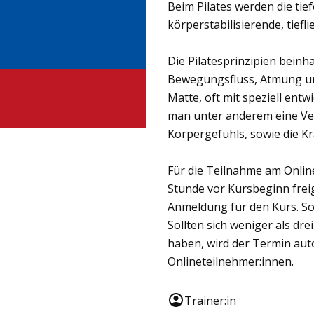
Beim Pilates werden die ti
körperstabilisierende, tief
Die Pilatesprinzipien beinh
Bewegungsfluss, Atmung und 
Matte, oft mit speziell entw
man unter anderem eine V
Körpergefühls, sowie die K
Für die Teilnahme am Onlin
Stunde vor Kursbeginn freig
Anmeldung für den Kurs. Soll
Sollten sich weniger als dr
haben, wird der Termin aut
Onlineteilnehmer:innen.
Trainer:in