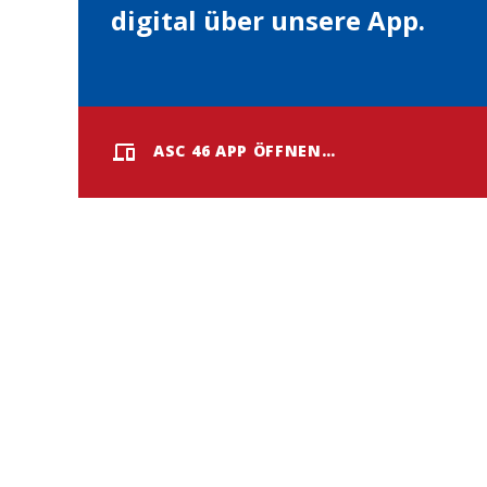
digital über unsere App.
ASC 46 APP ÖFFNEN…