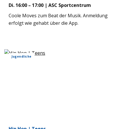
Di. 16:00 – 17:00 | ASC Sport­cen­trum
Coole Moves zum Beat der Musik. Anmel­dung
erfolgt wie gehabt über die App.
Jugend­li­che
Hip Hop | Teens