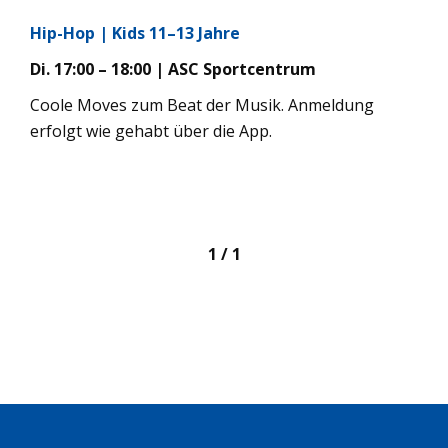
Hip-Hop | Kids 11–13 Jahre
Di. 17:00 – 18:00 | ASC Sport­cen­trum
Coole Moves zum Beat der Musik. Anmel­dung
erfolgt wie gehabt über die App.
1 / 1