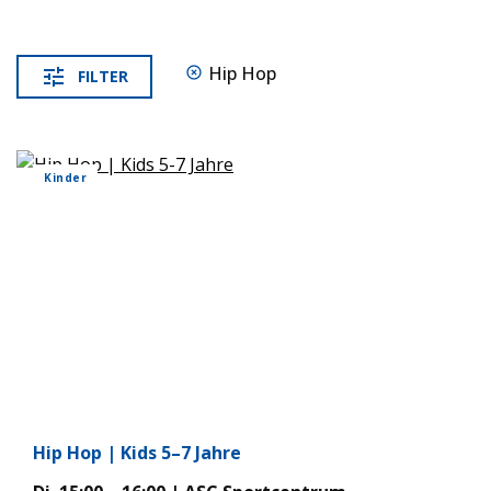
Hip Hop
FIL­TER
Kin­der
Hip Hop | Kids 5–7 Jahre