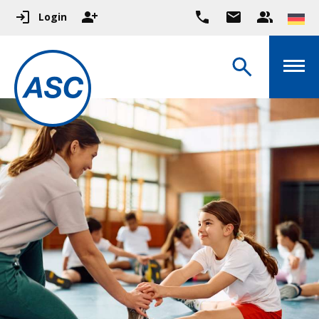
Login