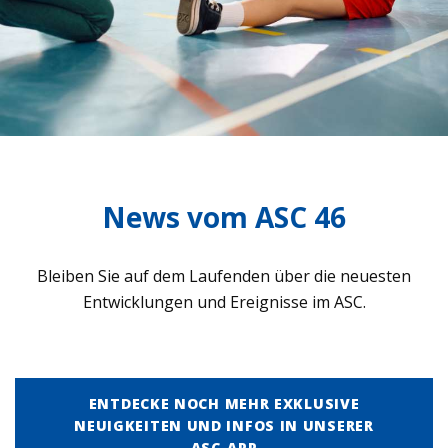
News vom ASC 46
Blei­ben Sie auf dem Lau­fen­den über die neu­es­ten
Ent­wick­lun­gen und Ereig­nisse im ASC.
ENTDECKE NOCH MEHR EXKLUSIVE
NEUIGKEITEN UND INFOS IN UNSERER
ASC-APP