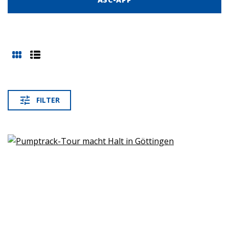
FIL­TER