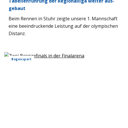
Tabel­len­füh­rung der Regio­nal­liga wei­ter aus­
ge­baut
Beim Ren­nen in Stuhr zeigte unsere 1. Mann­schaft
eine beein­dru­ckende Leis­tung auf der olym­pi­schen
Distanz.
Bogen­sport